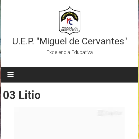
Saltar
al
contenido
U.E.P. "Miguel de Cervantes"
Excelencia Educativa
03 Litio