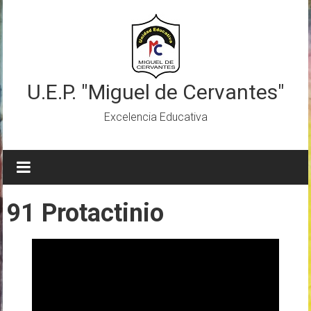
Saltar
al
contenido
U.E.P. "Miguel de Cervantes"
Excelencia Educativa
91 Protactinio