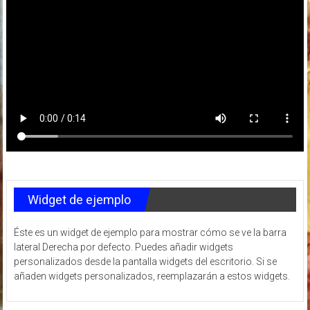
Widget de ejemplo
Éste es un widget de ejemplo para mostrar cómo se ve la barra
lateral Derecha por defecto. Puedes añadir widgets
personalizados desde la pantalla widgets del escritorio. Si se
añaden widgets personalizados, reemplazarán a estos widgets.