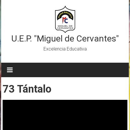
Saltar
al
contenido
U.E.P. "Miguel de Cervantes"
Excelencia Educativa
73 Tántalo