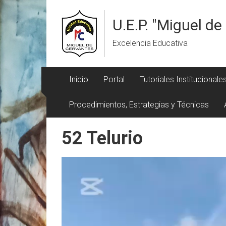
Saltar
al
U.E.P. "Miguel d
contenido
Excelencia Educativa
Inicio
Portal
Tutoriales Institucionale
Procedimientos, Estrategias y Técnicas
52 Telurio