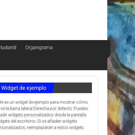
tudiantil
Organigrama
Widget de ejemplo
te es un widget de ejemplo para mostrar cómo
 ve la barra lateral Derecha por defecto. Puedes
adir widgets personalizados desde la pantalla
dgets del escritorio. Si se añaden widgets
rsonalizados, reemplazarán a estos widgets.