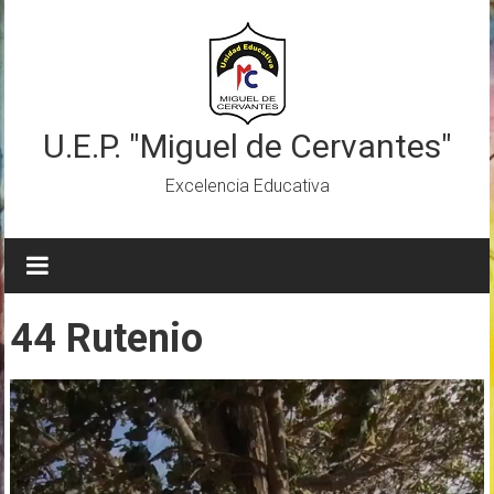
Saltar
al
contenido
U.E.P. "Miguel de Cervantes"
Excelencia Educativa
44 Rutenio