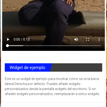
Widget de ejemplo
Éste es un widget de ejemplo para mostrar cómo se ve la barra
lateral Derecha por defecto. Puedes añadir widgets
personalizados desde la pantalla widgets del escritorio. Si se
añaden widgets personalizados, reemplazarán a estos widgets.