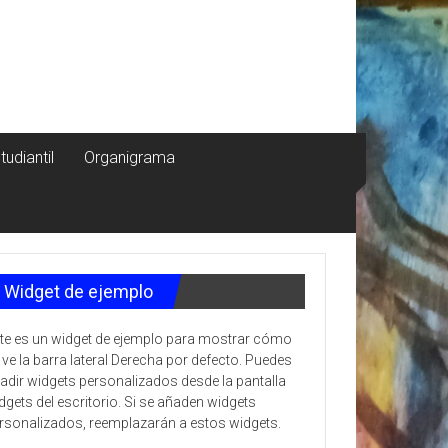
tudiantil
Organigrama
Widget de ejemplo
te es un widget de ejemplo para mostrar cómo
 ve la barra lateral Derecha por defecto. Puedes
adir widgets personalizados desde la pantalla
dgets del escritorio. Si se añaden widgets
rsonalizados, reemplazarán a estos widgets.